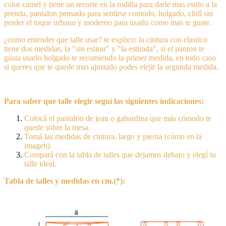
color camel y tiene un recorte en la rodilla para darle mas estilo a la
prenda, pantalon pensado para sentirse comodo, holgado, chill sin
perder el toque urbano y moderno para usarlo como mas te guste.
¿como entender que talle usar? te explico: la cintura con elastico
tiene dos medidas, la "sin estirar" y "la estirada", si el panton te
gusta usarlo holgado te recomiendo la primer medida, en todo caso
si queres que te quede mas ajustado podes elejir la segunda medida.
Para saber que talle elegir seguí las siguientes indicaciones:
Colocá el pantalon de jean o gabardina que más cómodo te
quede sobre la mesa.
Tomá las medidas de cintura, largo y pierna (cómo en la
imagen).
Compará con la tabla de talles que dejamos debajo y elegí tu
talle ideal.
Tabla de talles y medidas en cm.(*):