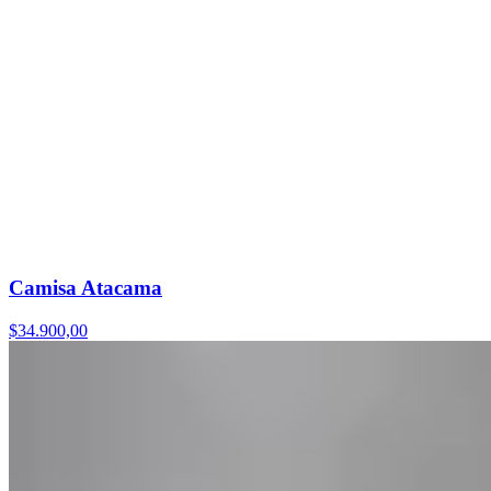
Camisa Atacama
$34.900,00