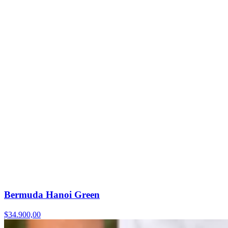
Bermuda Hanoi Green
$34.900,00