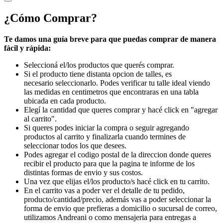
¿Cómo Comprar?
Te damos una guía breve para que puedas comprar de manera
fácil y rápida:
Seleccioná el/los productos que querés comprar.
Si el producto tiene distanta opcion de talles, es
necesario seleccionarlo. Podes verificar tu talle ideal viendo
las medidas en centimetros que encontraras en una tabla
ubicada en cada producto.
Elegí la cantidad que queres comprar y hacé click en "agregar
al carrito".
Si queres podes iniciar la compra o seguir agregando
productos al carrito y finalizarla cuando termines de
seleccionar todos los que desees.
Podes agregar el codigo postal de la direccion donde queres
recibir el producto para que la pagina te informe de los
distintas formas de envio y sus costos.
Una vez que elijas el/los producto/s hacé click en tu carrito.
En el carrito vas a poder ver el detalle de tu pedido,
producto/cantidad/precio, además vas a poder seleccionar la
forma de envio que prefieras a domicilio o sucursal de correo,
utilizamos Andreani o como mensajeria para entregas a