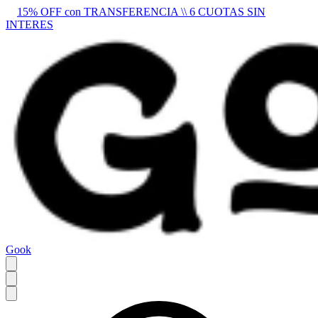
15% OFF con TRANSFERENCIA \\ 6 CUOTAS SIN
INTERES
Gook