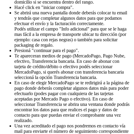
domicilio si se encuentra dentro del rango.
Hacé click en "iniciar compra".
Se abrirá una nueva pantalla donde deberás colocar tu email
y tendrás que completar algunos datos para que podamos
efectuar el envío y la facturación correctamente.
Podés utilizar el campo "Info adicional" para que se le haga
mas fácil a la empresa de transporte ubicar tu dirección (por
ejemplo: casa con rejas negras) o también para solicitar
packaging de regalo.
Presioná "continuar para el pago".
Te apareceran medios de pago (MercadoPago, Pago Nube,
efectivo, Transferencia bancaria. En caso de abonar con
tarjeta de crédito/débito o efectivo podés seleccionar
MercadoPago, si querés abonar con transferencia bancaria
seleccioná la opción Transferencia bancaria.
En caso de elegir MercadoPago se te redirigirá a la página de
pago donde deberás completar algunos datos más para poder
efectuarlo (podes pagar con cualquiera de las tarjetas
aceptadas por Mercado Pago o efectivo). En caso de
seleccionar Transferencia se abrira una ventana donde podrás
encontrar los datos para que realices el pago y datos de
contacto para que puedas enviar el comprobante una vez
realizado.
Una vez acreditado el pago nos pondremos en contacto vía
mail para enviarte el número de seguimiento correspondiente